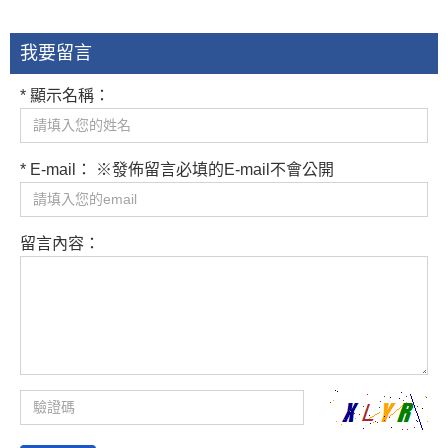
我要留言
* 顯示名稱：
* E-mail： ※發佈留言必填的E-mail不會公開
留言內容：