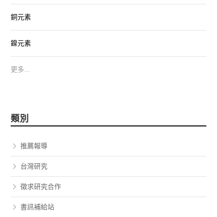
銅元素
鎳元素
更多...
類別
推薦報導
台灣研究
徵求研究合作
書訊補給站