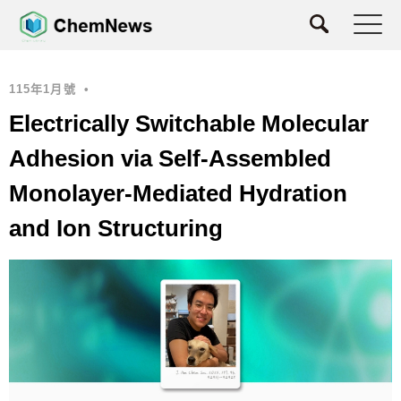
115年1月號
•
Electrically Switchable Molecular
Adhesion via Self-Assembled
Monolayer-Mediated Hydration
and Ion Structuring