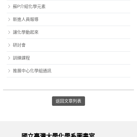
蘇P介紹化學元素
新進人員報導
讓化學動起來
研討會
訓練課程
推展中心化學組通訊
返回文章列表
國立臺灣大學化學系圖書室