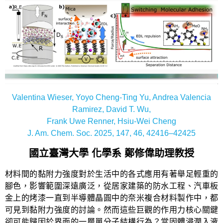
Valentina Wieser, Yoyo Cheng-Ting Yu, Andrea Valencia
Ramirez, David T. Wu,
Frank Uwe Renner, Hsiu-Wei Cheng
J. Am. Chem. Soc. 2025, 147, 46, 42416–42425
國立臺灣大學 化學系 鄭修偉助理教授
材料間的黏附力強度對於生活中的各式應用有著舉足輕重的
腳色，影響範圍深遠廣泛，從居家建築的防水工程、汽車板
金上的烤漆一直到半導體晶圓中的奈米複合材料製作中，都
可見到黏附力強度的討論。然而這些巨觀的作用力核心關鍵
卻可能歸因於界面的一層單分子結構行為？當固體浸潤入液