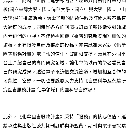
究成果，同時不斷優化電子報內容，經過共同執行計畫的四
校(國立臺灣大學、國立清華大學、國立中興大學、國立中山
大學)進行推廣活動，讓電子報的開啟件數及訂閱人數不斷有
大跨度的成長；同時從各方的回饋得知電子報逐漸受到領域
內老師們的重視，不僅積極回覆〈臺灣研究新發現〉欄位的
邀稿，更有接獲自薦及推薦的投稿。非常感謝大家對《化學
圖書服務計畫》電子報的信任、鼓勵和支持，願意在這個平
台上介紹自己的專門研究領域，讓化學領域內的學者看見自
己的研究成果，透過電子報這個交流管道，增加相互合作的
可能性。當然，一切也要感恩大力支持【自然科學及永續研
究圖書服務計畫-化學領域】的國科會自然處！
此外，《化學圖書服務計畫》秉持「服務」的核心價值，延
續以往與出版社談判期刊訂購與聯盟費、期刊與電子書採購