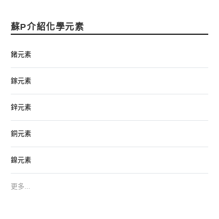
蘇P介紹化學元素
鍺元素
鎵元素
鋅元素
銅元素
鎳元素
更多...