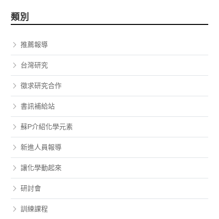
類別
推薦報導
台灣研究
徵求研究合作
書訊補給站
蘇P介紹化學元素
新進人員報導
讓化學動起來
研討會
訓練課程