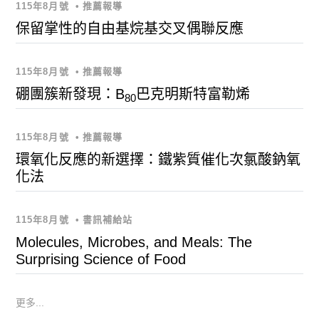
115年8月號
•
推薦報導
保留掌性的自由基烷基交叉偶聯反應
115年8月號
•
推薦報導
硼團簇新發現：B
巴克明斯特富勒烯
80
115年8月號
•
推薦報導
環氧化反應的新選擇：鐵紫質催化次氯酸鈉氧
化法
115年8月號
•
書訊補給站
Molecules, Microbes, and Meals: The
Surprising Science of Food
更多...