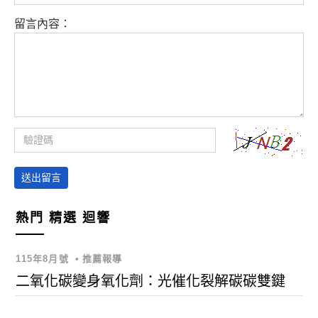
留言內容：
送出留言
熱門
精選
迴響
115年8月號
•
推薦報導
二氧化碳變身氧化劑：光催化裂解碳碳雙鍵