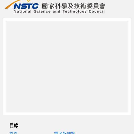
目錄
首頁
電子報總覽