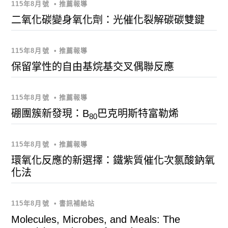
115年8月號
•
推薦報導
二氧化碳變身氧化劑：光催化裂解碳碳雙鍵
115年8月號
•
推薦報導
保留掌性的自由基烷基交叉偶聯反應
115年8月號
•
推薦報導
硼團簇新發現：B
巴克明斯特富勒烯
80
115年8月號
•
推薦報導
環氧化反應的新選擇：鐵紫質催化次氯酸鈉氧
化法
115年8月號
•
書訊補給站
Molecules, Microbes, and Meals: The