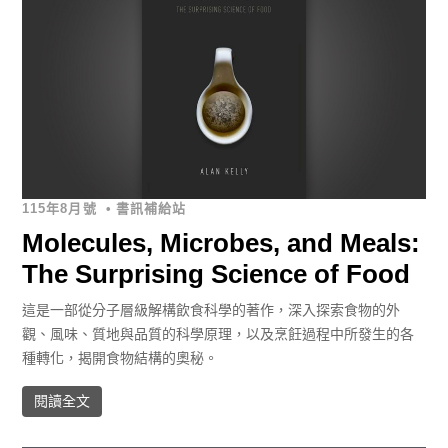
115年8月號
•
書訊補給站
Molecules, Microbes, and Meals:
The Surprising Science of Food
這是一部從分子層級解構飲食科學的著作，深入探索食物的外
觀、風味、質地與品質的科學原理，以及烹飪過程中所發生的各
種轉化，揭開食物結構的奧秘。
閱讀全文