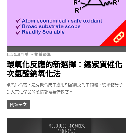
115年8月號
•
推薦報導
環氧化反應的新選擇：鐵紫質催化
次氯酸鈉氧化法
環氧化合物，是有機合成中應用相當廣泛的中間體，從藥物分子
到大宗化學品的製造都需要倚賴它。
閱讀全文