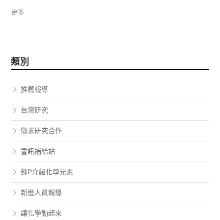
更多...
類別
推薦報導
台灣研究
徵求研究合作
書訊補給站
蘇P介紹化學元素
新進人員報導
讓化學動起來