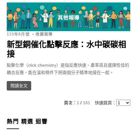
115年8月號
•
推薦報導
新型銅催化點擊反應：水中碳碳相
接
點擊化學（click chemistry）是指反應快速、產率高且選擇性佳的
耦合反應，能在溫和條件下把兩個分子精準地接在一起。
閱讀全文
頁次：
1
/
101
快速跳頁：
熱門
精選
迴響