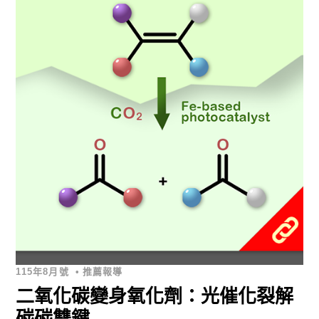
115年8月號
•
推薦報導
二氧化碳變身氧化劑：光催化裂解
碳碳雙鍵