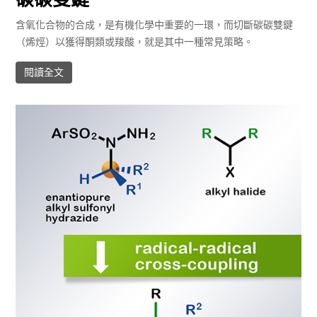
含氧化合物的合成，是有機化學中重要的一環，而切斷碳碳雙鍵
（烯烴）以獲得酮類或羧酸，就是其中一種常見策略。
閱讀全文