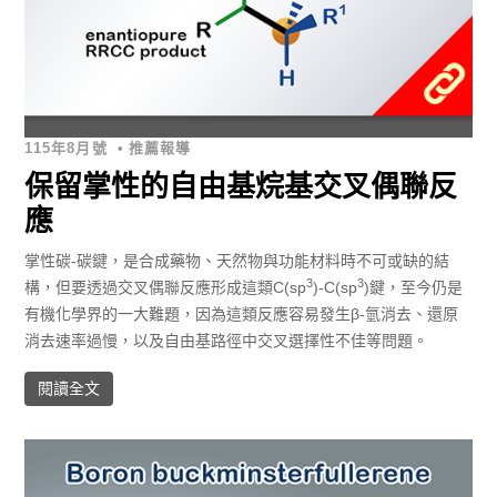
115年8月號
•
推薦報導
保留掌性的自由基烷基交叉偶聯反
應
掌性碳-碳鍵，是合成藥物、天然物與功能材料時不可或缺的結
3
3
構，但要透過交叉偶聯反應形成這類C(sp
)-C(sp
)鍵，至今仍是
有機化學界的一大難題，因為這類反應容易發生β-氫消去、還原
消去速率過慢，以及自由基路徑中交叉選擇性不佳等問題。
閱讀全文