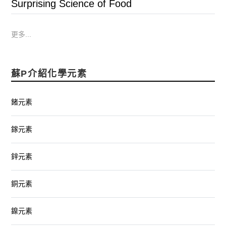
Surprising Science of Food
更多...
蘇P介紹化學元素
鍺元素
鎵元素
鋅元素
銅元素
鎳元素