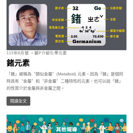
115年8月號
•
蘇P介紹化學元素
鍺元素
「鍺」被稱為〝類似金屬〞(Metalloid) 元素，因為「鍺」是個同
時具有〝金屬〞和〝非金屬〞二種特性的元素，也可以說「鍺」
的性質介於金屬與非金屬之間。
閱讀全文