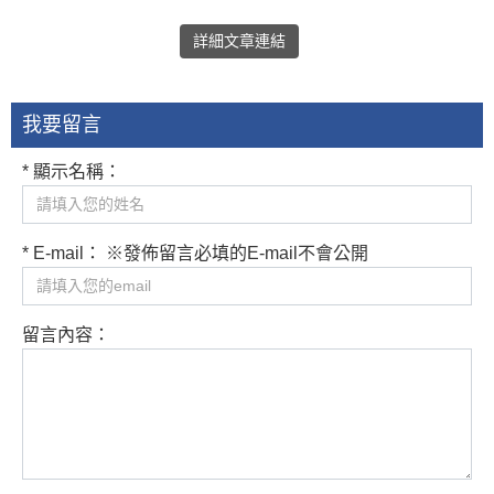
詳細文章連結
我要留言
* 顯示名稱：
* E-mail： ※發佈留言必填的E-mail不會公開
留言內容：