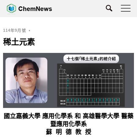
114年9月號
•
稀土元素
國立嘉義大學 應用化學系 和 高雄醫學大學 醫藥
暨應用化學系
蘇 明 德 教 授