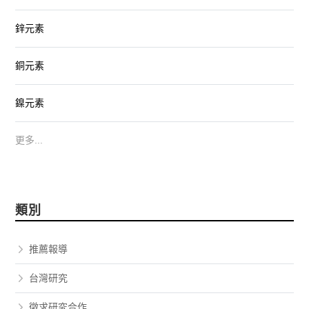
鋅元素
銅元素
鎳元素
更多...
類別
推薦報導
台灣研究
徵求研究合作