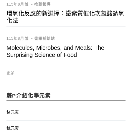
115年8月號
•
推薦報導
環氧化反應的新選擇：鐵紫質催化次氯酸鈉氧
化法
115年8月號
•
書訊補給站
Molecules, Microbes, and Meals: The
Surprising Science of Food
更多...
蘇P介紹化學元素
鍺元素
鎵元素