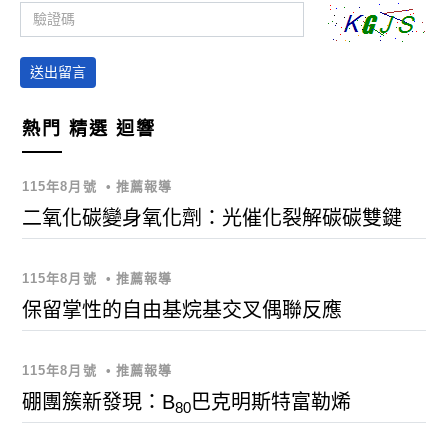
送出留言
熱門
精選
迴響
115年8月號
•
推薦報導
二氧化碳變身氧化劑：光催化裂解碳碳雙鍵
115年8月號
•
推薦報導
保留掌性的自由基烷基交叉偶聯反應
115年8月號
•
推薦報導
硼團簇新發現：B
巴克明斯特富勒烯
80