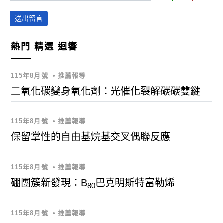
送出留言
熱門
精選
迴響
115年8月號
•
推薦報導
二氧化碳變身氧化劑：光催化裂解碳碳雙鍵
115年8月號
•
推薦報導
保留掌性的自由基烷基交叉偶聯反應
115年8月號
•
推薦報導
硼團簇新發現：B
巴克明斯特富勒烯
80
115年8月號
•
推薦報導