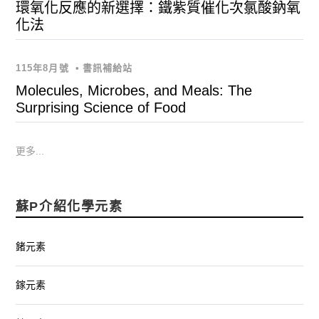
環氧化反應的新選擇：鐵紫質催化次氯酸鈉氧
化法
115年8月號
•
書訊補給站
Molecules, Microbes, and Meals: The
Surprising Science of Food
更多...
蘇P介紹化學元素
鍺元素
鎵元素