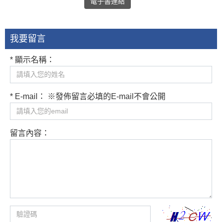
電子書連結
我要留言
* 顯示名稱：
* E-mail： ※發佈留言必填的E-mail不會公開
留言內容：