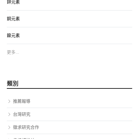
鋅元素
銅元素
鎳元素
更多...
類別
推薦報導
台灣研究
徵求研究合作