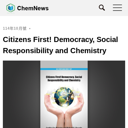
114年10月號
•
Citizens First! Democracy, Social
Responsibility and Chemistry