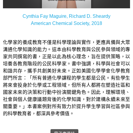
Cynthia Fay Maguire, Richard D. Sheardy
American Chemical Society, 2018
化學家的養成教育不僅是科學理論與實作，更應具備與大眾
溝通化學知識的能力。這本由科學教育與公民參與領域的專
家共同撰寫的書，正是以此為核心理念，旨在提供策略，以
培養各教育階段的公民科學家。書中強調，科學與社會可以
和諧共存，攜手共創美好未來。正如美國化學學會化學教育
部門所言：「所有普通化學課程的學生都是公民。有些學生
將來會投身於化學或工程領域，但所有人都將在塑造社區和
國家未來的決策和行動中扮演關鍵角色。因此，理解環境、
社會與個人健康議題背後的化學知識，對於建構永續未來至
關重要。」本書案例對所有致力於提升學生學習與社區參與
的科學教育者，都深具參考價值。