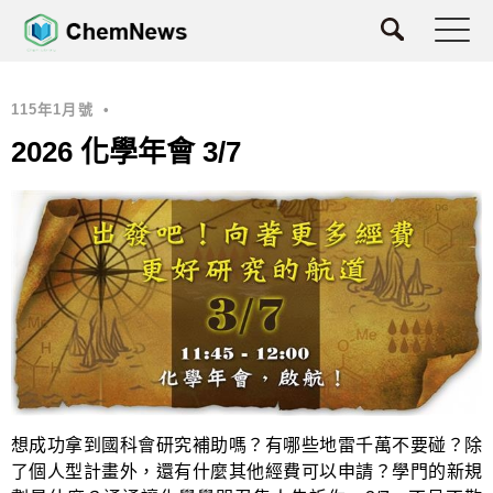
115年1月號
•
2026 化學年會 3/7
想成功拿到國科會研究補助嗎？有哪些地雷千萬不要碰？除
了個人型計畫外，還有什麼其他經費可以申請？學門的新規