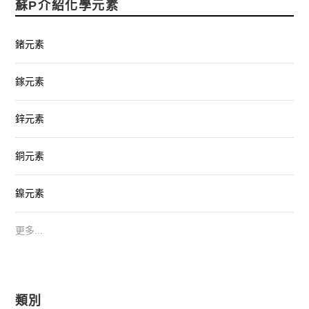
蘇P介紹化學元素
鍺元素
鎵元素
鋅元素
銅元素
鎳元素
更多...
類別