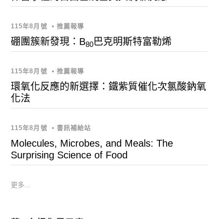
115年8月號
•
推薦報導
硼團簇新發現：B
巴克明斯特富勒烯
80
115年8月號
•
推薦報導
環氧化反應的新選擇：鐵紫質催化次氯酸鈉氧
化法
115年8月號
•
書訊補給站
Molecules, Microbes, and Meals: The
Surprising Science of Food
更多...