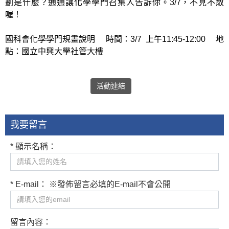
劃是什麼？通通讓化學學門召集人告訴你。3/7，不見不散
喔！
國科會化學學門規畫說明 時間：3/7 上午11:45-12:00 地
點：國立中興大學社管大樓
活動連結
我要留言
* 顯示名稱：
* E-mail： ※發佈留言必填的E-mail不會公開
留言內容：