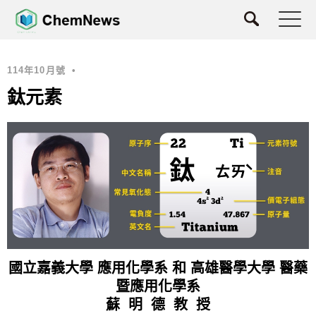
114年10月號
•
鈦元素
國立嘉義大學 應用化學系 和 高雄醫學大學 醫藥
暨應用化學系
蘇 明 德 教 授