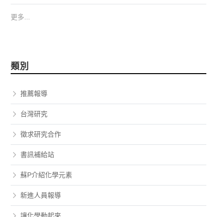
更多...
類別
推薦報導
台灣研究
徵求研究合作
書訊補給站
蘇P介紹化學元素
新進人員報導
讓化學動起來