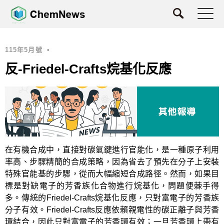
115年5月號
•
反-Friedel-Crafts烷基化反應
在有機合成中，直接對碳氫鍵進行官能化，是一種原子利用
率高、步驟精簡的合成策略，因為省去了預先在分子上安裝
特殊官能基的步驟，從而大幅縮短合成路徑。然而，如果目
標是對缺電子的芳香族化合物進行烷基化，問題便棘手得
多。傳統的Friedel-Crafts烷基化反應，只對富電子的芳香族
分子有效。Friedel-Crafts反應依賴親電性的碳正離子與芳香
環結合，因此只對富電子的芳香環有效；一旦芳香環上帶有