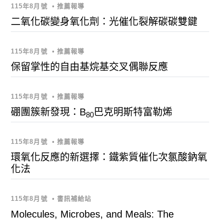
115年8月號
•
推薦報導
二氧化碳變身氧化劑：光催化裂解碳碳雙鍵
115年8月號
•
推薦報導
保留掌性的自由基烷基交叉偶聯反應
115年8月號
•
推薦報導
硼團簇新發現：B
巴克明斯特富勒烯
80
115年8月號
•
推薦報導
環氧化反應的新選擇：鐵紫質催化次氯酸鈉氧
化法
115年8月號
•
書訊補給站
Molecules, Microbes, and Meals: The