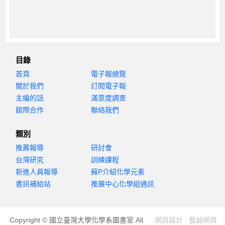
目錄
首頁
電子報總覽
關於我們
訂閱電子報
主編的話
滿意度調查
館際合作
聯絡我們
類別
推薦報導
研討會
台灣研究
訓練課程
新進人員報導
蘇P介紹化學元素
書訊補給站
推展中心化學組通訊
Copyright © 國立臺灣大學化學系圖書室 All
網頁設計 : 藝誠網頁