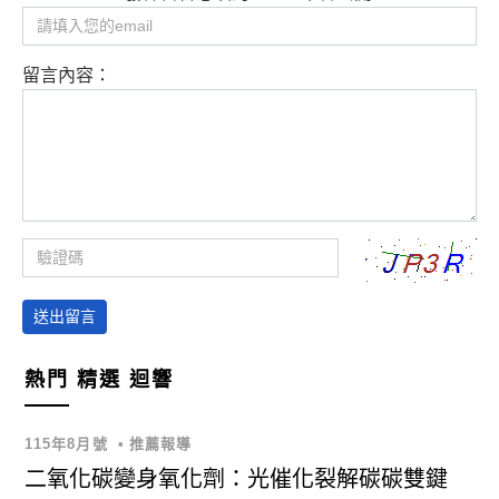
留言內容：
送出留言
熱門
精選
迴響
115年8月號
•
推薦報導
二氧化碳變身氧化劑：光催化裂解碳碳雙鍵