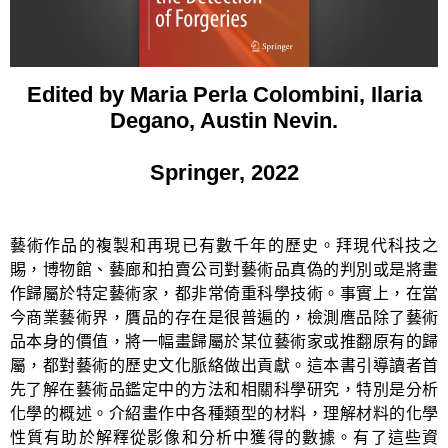
Edited by Maria Perla Colombini, Ilaria
Degano, Austin Nevin.
Springer, 2022
藝術作品的複製和再現已有數千年的歷史。拜現代科技之
賜，博物館、藝廊和拍賣公司對藝術品真偽的判別或是將畫
作歸屬於特定藝術家，都非常倚重科學技術。事實上，在當
今商業藝術界，贋品的存在是很普遍的，檢測噟品除了藝術
品本身的價值，將一幅畫歸屬於某位藝術家或推翻原有的歸
屬，都對藝術的歷史文化脈絡做出貢獻。這本書引導讀者首
先了解在藝術品鑑定中的方法和相關科學研究，特別是分析
化學的概述。介紹畫作中各種類型的材料，理解材料的化學
性質有助於解釋從影像和分析中獲得的數據。有了這些資