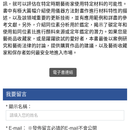
訊，就可以評估在特定時期藝術家使用特定材料的可能性。
書中有極大篇幅介紹使用儀器方法對畫作進行材料特性的描
述，以及該領域重要的更新技術，並有應用範例和詳盡的參
考文獻。另外，介紹同位素分析用於鑑定，揭示了碳定年和
使用鉛同位素比進行顏料來源或定年鑑定的潛力。如果您是
藝術品收藏家，或是躍躍欲試的愛好者，本書最後以案例研
究和藝術法律的討論，提供購買作品的建議，以及藝術收藏
家和保存者如何最安全地進入市場。
電子書連結
我要留言
* 顯示名稱：
* E-mail： ※發佈留言必填的E-mail不會公開