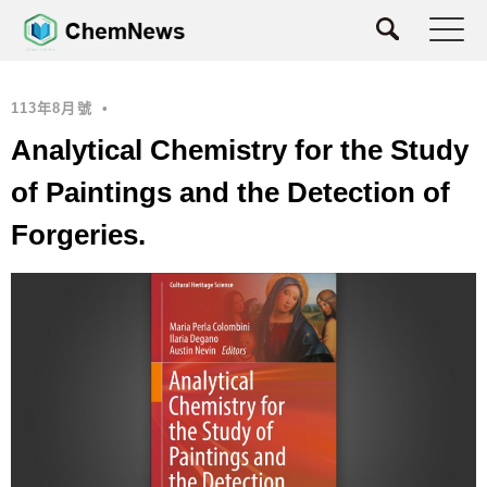
113年8月號
•
Analytical Chemistry for the Study
of Paintings and the Detection of
Forgeries.