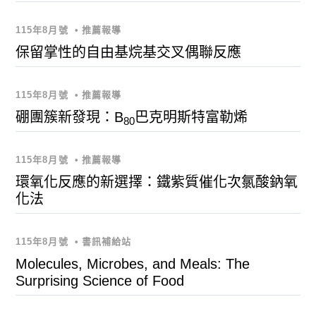
115年8月號
•
推薦報導
保留掌性的自由基烷基交叉偶聯反應
115年8月號
•
推薦報導
硼團簇新發現：B
巴克明斯特富勒烯
80
115年8月號
•
推薦報導
環氧化反應的新選擇：鐵紫質催化次氯酸鈉氧
化法
115年8月號
•
書訊補給站
Molecules, Microbes, and Meals: The
Surprising Science of Food