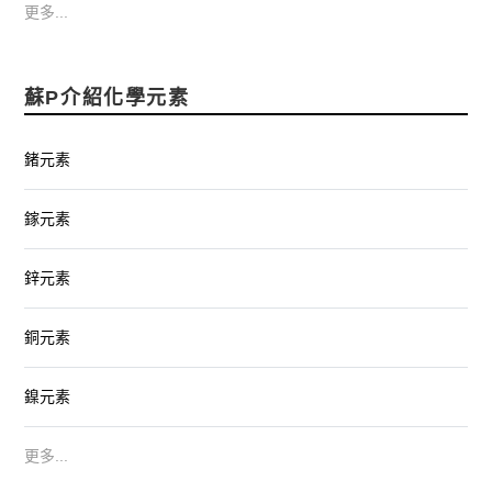
更多...
蘇P介紹化學元素
鍺元素
鎵元素
鋅元素
銅元素
鎳元素
更多...